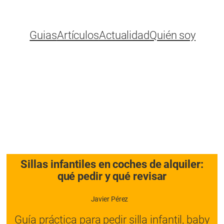
Guias
Artículos
Actualidad
Quién soy
Sillas infantiles en coches de alquiler:
qué pedir y qué revisar
Javier Pérez
Guía práctica para pedir silla infantil, baby