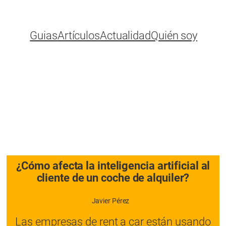
Guias
Artículos
Actualidad
Quién soy
¿Cómo afecta la inteligencia artificial al
cliente de un coche de alquiler?
Javier Pérez
Las empresas de rent a car están usando