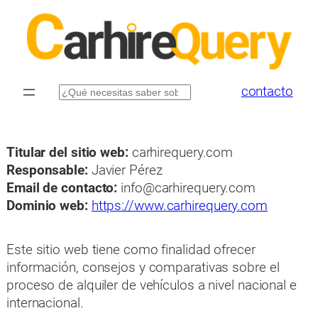
Saltar
al
contenido
contacto
Buscar
Titular del sitio web:
carhirequery.com
Responsable:
Javier Pérez
Email de contacto:
info@carhirequery.com
Dominio web:
https://www.carhirequery.com
Este sitio web tiene como finalidad ofrecer
información, consejos y comparativas sobre el
proceso de alquiler de vehículos a nivel nacional e
internacional.