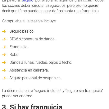
La palabra “
seguro
” por sí sola no significa gran cosa. Todos
los coches deben circular asegurados, pero eso no quiere
decir que tú no puedas pagar daños hasta una franquicia.
Comprueba si la reserva incluye:
Seguro básico.
CDW o cobertura de daños.
Franquicia.
Robo.
Daños a lunas, ruedas, bajos o techo.
Asistencia en carretera.
Seguro personal de ocupantes.
La diferencia entre “seguro incluido” y “seguro sin franquicia”
puede ser enorme.
3. Si hay franquicia