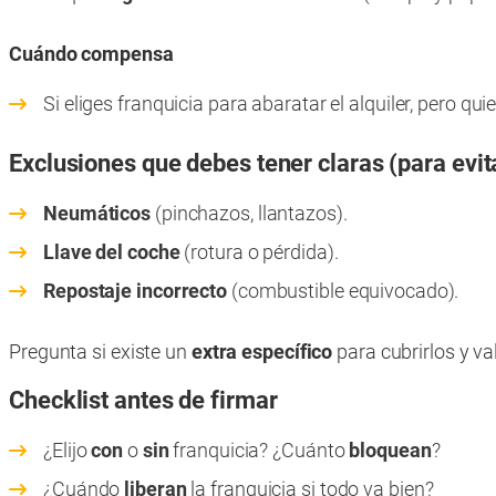
Cuándo compensa
Si eliges franquicia para abaratar el alquiler, pero qu
Exclusiones que debes tener claras (para evit
Neumáticos
(pinchazos, llantazos).
Llave del coche
(rotura o pérdida).
Repostaje incorrecto
(combustible equivocado).
Pregunta si existe un
extra específico
para cubrirlos y va
Checklist antes de firmar
¿Elijo
con
o
sin
franquicia? ¿Cuánto
bloquean
?
¿Cuándo
liberan
la franquicia si todo va bien?