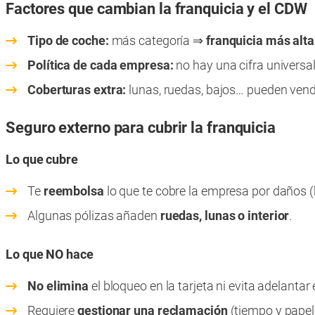
Factores que cambian la franquicia y el CDW
Tipo de coche:
más categoría ⇒
franquicia más alta
Política de cada empresa:
no hay una cifra universa
Coberturas extra:
lunas, ruedas, bajos… pueden vend
Seguro externo para cubrir la franquicia
Lo que cubre
Te
reembolsa
lo que te cobre la empresa por daños (h
Algunas pólizas añaden
ruedas, lunas o interior
.
Lo que NO hace
No elimina
el bloqueo en la tarjeta ni evita adelantar
Requiere
gestionar una reclamación
(tiempo y papel