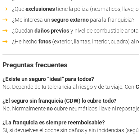
¿Qué
exclusiones
tiene la póliza (neumáticos, llave,
¿Me interesa un
seguro externo
para la franquicia?
¿Quedan
daños previos
y nivel de combustible anota
¿He hecho
fotos
(exterior, llantas, interior, cuadro) al
Preguntas frecuentes
¿Existe un seguro “ideal” para todos?
No. Depende de tu tolerancia al riesgo y de tu viaje. Con
¿El seguro sin franquicia (CDW) lo cubre todo?
No. Normalmente
no
cubre neumáticos, llave ni reposta
¿La franquicia es siempre reembolsable?
Sí, si devuelves el coche sin daños y sin incidencias (segú