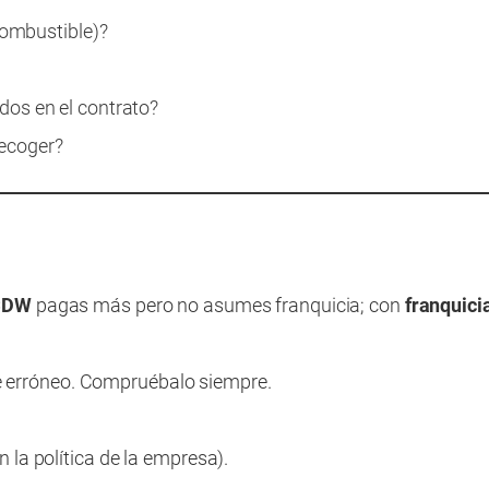
 combustible)?
dos en el contrato?
 recoger?
CDW
pagas más pero no asumes franquicia; con
franquici
je erróneo. Compruébalo siempre.
n la política de la empresa).