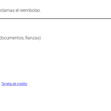
reclamas el reembolso.
 documentos, fianzas)
, 
Tarjeta de credito