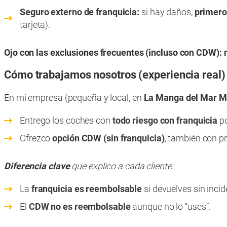
Seguro externo de franquicia:
si hay daños,
primero
tarjeta).
Ojo con las exclusiones frecuentes (incluso con CDW):
Cómo trabajamos nosotros (experiencia real)
En mi empresa (pequeña y local, en
La Manga del Mar M
Entrego los coches con
todo riesgo con franquicia
po
Ofrezco
opción CDW (sin franquicia)
, también con p
Diferencia clave
que explico a cada cliente:
La
franquicia es reembolsable
si devuelves sin incid
El
CDW no es reembolsable
aunque no lo “uses”.