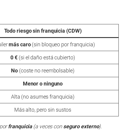
Todo riesgo
sin franquicia (CDW)
iler
más caro
(sin bloqueo por franquicia)
0 €
(si el daño está cubierto)
No
(coste no reembolsable)
Menor o ninguno
Alta (no asumes franquicia)
Más alto, pero sin sustos
 por
franquicia
(a veces con
seguro externo
).