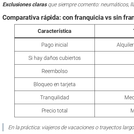
Exclusiones claras
que siempre comento: neumáticos, lla
Comparativa rápida: con franquicia vs sin fr
Característica
Pago inicial
Alquile
Si hay daños cubiertos
Reembolso
Bloqueo en tarjeta
Tranquilidad
Med
Precio total
M
En la práctica: viajeros de vacaciones o trayectos largo