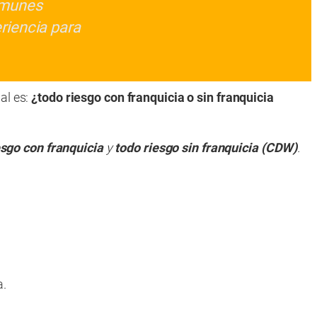
comunes
riencia para
ual es:
¿todo riesgo con franquicia o sin franquicia
esgo con franquicia
y
todo riesgo sin franquicia (CDW)
.
a.