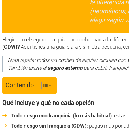
la diferencia
(neumáticos, l
elegir según v
Elegir bien el seguro al alquilar un coche marca la diferen
(CDW)?
Aquí tienes una guía clara y sin letra pequeña, co
Nota rápida: todos los coches de alquiler circulan con
También existe el
seguro externo
para cubrir franquici
Contenido
Qué incluye y qué no cada opción
Todo riesgo con franquicia (lo más habitual):
estás 
Todo riesgo sin franquicia (CDW):
pagas más por ade