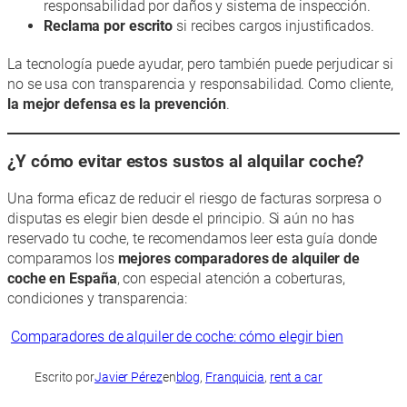
responsabilidad por daños y sistema de inspección.
Reclama por escrito
si recibes cargos injustificados.
La tecnología puede ayudar, pero también puede perjudicar si
no se usa con transparencia y responsabilidad. Como cliente,
la mejor defensa es la prevención
.
¿Y cómo evitar estos sustos al alquilar coche?
Una forma eficaz de reducir el riesgo de facturas sorpresa o
disputas es elegir bien desde el principio. Si aún no has
reservado tu coche, te recomendamos leer esta guía donde
comparamos los
mejores comparadores de alquiler de
coche en España
, con especial atención a coberturas,
condiciones y transparencia:
Comparadores de alquiler de coche: cómo elegir bien
Escrito por
Javier Pérez
en
blog
, 
Franquicia
, 
rent a car