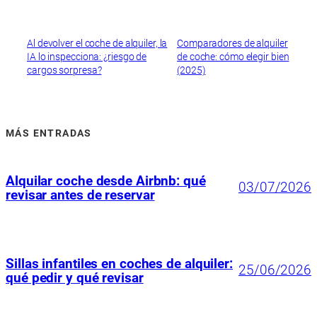
Al devolver el coche de alquiler, la
Comparadores de alquiler
IA lo inspecciona: ¿riesgo de
de coche: cómo elegir bien
cargos sorpresa?
(2025)
MÁS ENTRADAS
Alquilar coche desde Airbnb: qué
03/07/2026
revisar antes de reservar
Sillas infantiles en coches de alquiler:
25/06/2026
qué pedir y qué revisar