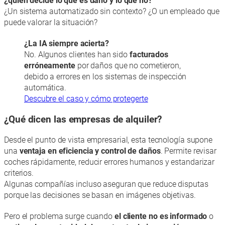
¿quién decide lo que es daño y lo que no?
¿Un sistema automatizado sin contexto? ¿O un empleado que
puede valorar la situación?
¿La IA siempre acierta?
No. Algunos clientes han sido
facturados
erróneamente
por daños que no cometieron,
debido a errores en los sistemas de inspección
automática.
Descubre el caso y cómo protegerte
¿Qué dicen las empresas de alquiler?
Desde el punto de vista empresarial, esta tecnología supone
una
ventaja en eficiencia y control de daños
. Permite revisar
coches rápidamente, reducir errores humanos y estandarizar
criterios.
Algunas compañías incluso aseguran que reduce disputas
porque las decisiones se basan en imágenes objetivas.
Pero el problema surge cuando
el cliente no es informado
o