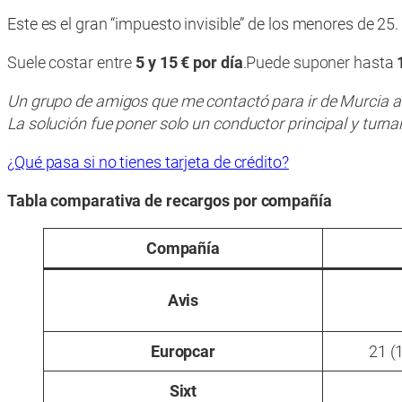
Este es el gran “impuesto invisible” de los menores de 25.
Suele costar entre
5 y 15 € por día
.
Puede suponer hasta
Un grupo de amigos que me contactó para ir de Murcia a Ma
La solución fue poner solo un conductor principal y turna
¿Qué pasa si no tienes tarjeta de crédito?
Tabla comparativa de recargos por compañía
Compañía
Avis
Europcar
21 (
Sixt