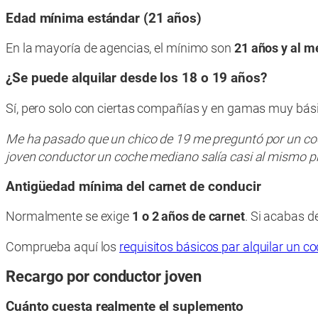
Edad mínima estándar (21 años)
En la mayoría de agencias, el mínimo son
21 años y al m
¿Se puede alquilar desde los 18 o 19 años?
Sí, pero solo con ciertas compañías y en gamas muy bási
Me ha pasado que un chico de 19 me preguntó por un coche 
joven conductor un coche mediano salía casi al mismo p
Antigüedad mínima del carnet de conducir
Normalmente se exige
1 o 2 años de carnet
. Si acabas d
Comprueba aquí los
requisitos básicos par alquilar un 
Recargo por conductor joven
Cuánto cuesta realmente el suplemento