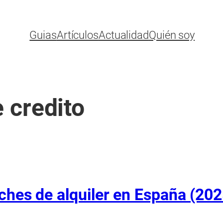
Guias
Artículos
Actualidad
Quién soy
e credito
ches de alquiler en España (202