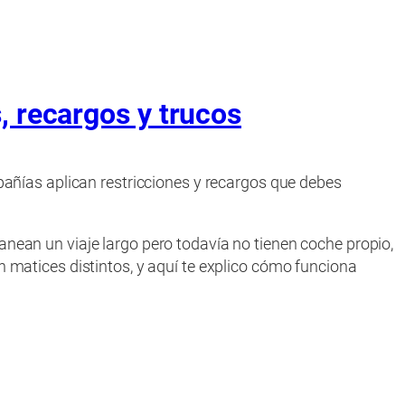
, recargos y trucos
pañías aplican restricciones y recargos que debes
nean un viaje largo pero todavía no tienen coche propio,
 matices distintos, y aquí te explico cómo funciona