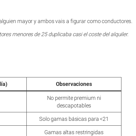
n alguien mayor y ambos vais a figurar como conductores.
ores menores de 25 duplicaba casi el coste del alquiler.
ía)
Observaciones
No permite premium ni
descapotables
Solo gamas básicas para <21
Gamas altas restringidas