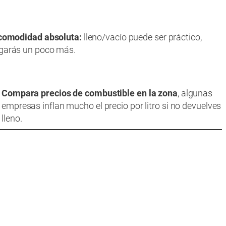
comodidad absoluta:
lleno/vacío puede ser práctico,
garás un poco más.
Compara precios de combustible en la zona
, algunas
empresas inflan mucho el precio por litro si no devuelves
lleno.