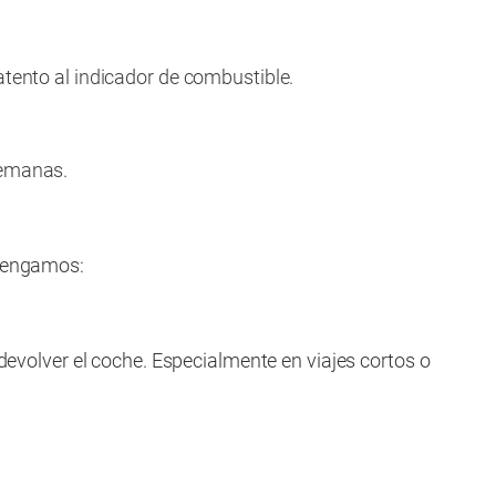
tento al indicador de combustible.
semanas.
 tengamos:
devolver el coche. Especialmente en viajes cortos o