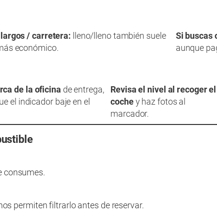
 largos / carretera:
lleno/lleno también suele
Si buscas 
 más económico.
aunque pa
ca de la oficina
de entrega,
Revisa el nivel al recoger el
ue el indicador baje en el
coche
y haz fotos al
marcador.
ustible
que consumes.
 permiten filtrarlo antes de reservar.