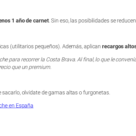
enos 1 año de carnet
. Sin eso, las posibilidades se reduc
cas (utilitarios pequeños). Además, aplican
recargos alto
para recorrer la Costa Brava. Al final, lo que le convenía
recio que un premium.
e sacarlo, olvídate de gamas altas o furgonetas.
coche en España