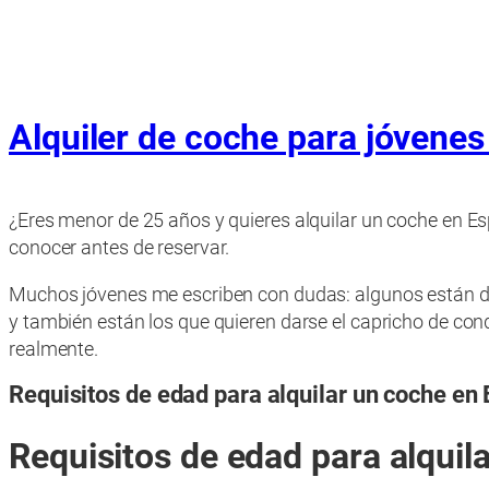
Alquiler de coche para jóvenes
¿Eres menor de 25 años y quieres alquilar un coche en Es
conocer antes de reservar.
Muchos jóvenes me escriben con dudas: algunos están de v
y también están los que quieren darse el capricho de con
realmente.
Requisitos de edad para alquilar un coche en
Requisitos de edad para alquil