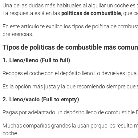
Una de las dudas más habituales al alquilar un coche es 
La respuesta está en las
políticas de combustible
, que c
En este artículo te explico los tipos de política de com
preferencias.
Tipos de políticas de combustible más comu
1. Lleno/lleno (Full to full)
Recoges el coche con el depósito lleno.
Lo devuelves igual:
Es la opción más justa y la que recomiendo siempre que s
2. Lleno/vacío (Full to empty)
Pagas por adelantado un depósito lleno de combustible.
Muchas compañías grandes la usan porque les resulta más
coche.