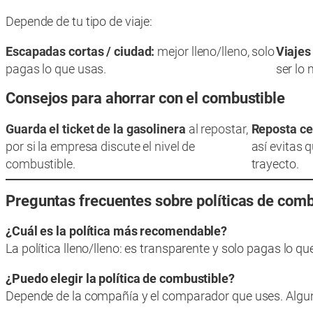
Depende de tu tipo de viaje:
Escapadas cortas / ciudad:
mejor lleno/lleno, solo
Viajes
pagas lo que usas.
ser lo
Consejos para ahorrar con el combustible
Guarda el ticket de la gasolinera
al repostar,
Reposta cer
por si la empresa discute el nivel de
así evitas q
combustible.
trayecto.
Preguntas frecuentes sobre políticas de comb
¿Cuál es la política más recomendable?
La política lleno/lleno: es transparente y solo pagas lo 
¿Puedo elegir la política de combustible?
Depende de la compañía y el comparador que uses. Algunos