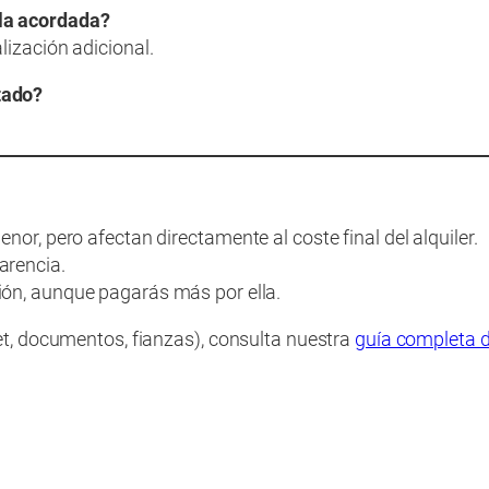
 la acordada?
lización adicional.
tado?
or, pero afectan directamente al coste final del alquiler.
arencia.
ón, aunque pagarás más por ella.
net, documentos, fianzas), consulta nuestra
guía completa d