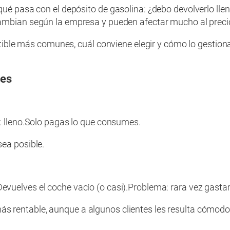
qué pasa con el depósito de gasolina: ¿debo devolverlo lle
ambian según la empresa y pueden afectar mucho al precio f
bustible más comunes, cuál conviene elegir y cómo lo gesti
nes
 lleno.
Solo pagas lo que consumes.
ea posible.
Devuelves el coche vacío (o casi).
Problema: rara vez gastar
 rentable, aunque a algunos clientes les resulta cómodo 