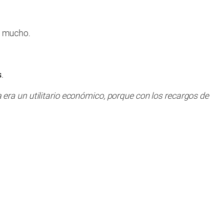
en mucho.
s
.
 era un utilitario económico, porque con los recargos de