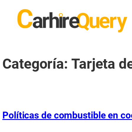
Saltar
al
contenido
Categoría:
Tarjeta d
Políticas de combustible en co