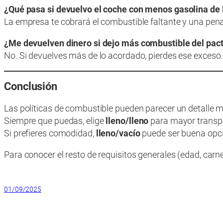
¿Qué pasa si devuelvo el coche con menos gasolina de
La empresa te cobrará el combustible faltante y una pena
¿Me devuelven dinero si dejo más combustible del pac
No. Si devuelves más de lo acordado, pierdes ese exceso.
Conclusión
Las políticas de combustible pueden parecer un detalle men
Siempre que puedas, elige
lleno/lleno
para mayor transp
Si prefieres comodidad,
lleno/vacío
puede ser buena opci
Para conocer el resto de requisitos generales (edad, car
01/09/2025