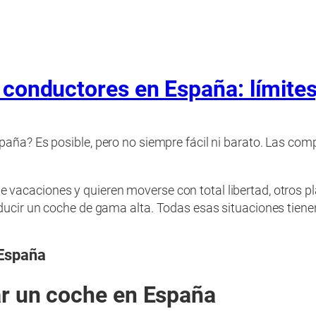
 conductores en España: límites
paña? Es posible, pero no siempre fácil ni barato. Las com
acaciones y quieren moverse con total libertad, otros pla
ducir un coche de gama alta. Todas esas situaciones tienen
 España
ar un coche en España