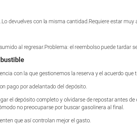
.
Lo devuelves con la misma cantidad.
Requiere estar muy a
sumido al regresar.
Problema: el reembolso puede tardar 
mbustible
encia con la que gestionemos la reserva y el acuerdo que
con pago por adelantado del depósito.
gar el depósito completo y olvidarse de repostar antes de 
cómodo no preocuparse por buscar gasolinera al final.
ienten que así controlan mejor el gasto.