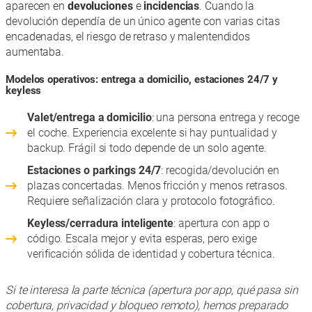
aparecen en
devoluciones
e
incidencias
. Cuando la
devolución dependía de un único agente con varias citas
encadenadas, el riesgo de retraso y malentendidos
aumentaba.
Modelos operativos: entrega a domicilio, estaciones 24/7 y
keyless
Valet/entrega a domicilio
: una persona entrega y recoge
el coche. Experiencia excelente si hay puntualidad y
backup. Frágil si todo depende de un solo agente.
Estaciones o parkings 24/7
: recogida/devolución en
plazas concertadas. Menos fricción y menos retrasos.
Requiere señalización clara y protocolo fotográfico.
Keyless/cerradura inteligente
: apertura con app o
código. Escala mejor y evita esperas, pero exige
verificación sólida de identidad y cobertura técnica.
Si te interesa la parte técnica (apertura por app, qué pasa sin
cobertura, privacidad y bloqueo remoto), hemos preparado