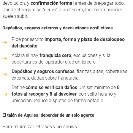
devolución, y
confirmación formal
antes de pre-pagar todo.
Donde el seguro se “deriva” a un tercero, las reclamaciones
suelen subir.
Depósitos, seguros externos y devoluciones conflictivas
Pide por escrito
importe, forma y plazo de desbloqueo
del depósito
.
Aclara si hay
franquicia cero
, exclusiones y si la
cobertura es del operador o de un tercero.
Depósitos y seguros confusos
: fianzas altas, coberturas
externas, dudas sobre franquicia.
Define
cómo se verifican daños
. Un set mínimo de
8
fotos al recoger y 8 al devolver
, con sello horario y
ubicación, reduce disputas de forma notable.
El talón de Aquiles: depender de un solo agente
Para minimizar retrasos y no-shows: