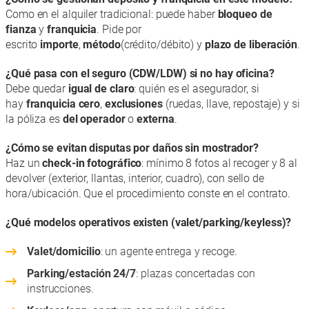
Como en el alquiler tradicional: puede haber
bloqueo de
fianza
y
franquicia
. Pide por
escrito
importe
,
método
(crédito/débito) y
plazo de liberación
.
¿Qué pasa con el seguro (CDW/LDW) si no hay oficina?
Debe quedar
igual de claro
: quién es el asegurador, si
hay
franquicia cero
,
exclusiones
(ruedas, llave, repostaje) y si
la póliza es
del operador
o
externa
.
¿Cómo se evitan disputas por daños sin mostrador?
Haz un
check-in fotográfico
: mínimo 8 fotos al recoger y 8 al
devolver (exterior, llantas, interior, cuadro), con sello de
hora/ubicación. Que el procedimiento conste en el contrato.
¿Qué modelos operativos existen (valet/parking/keyless)?
Valet/domicilio
: un agente entrega y recoge.
Parking/estación 24/7
: plazas concertadas con
instrucciones.