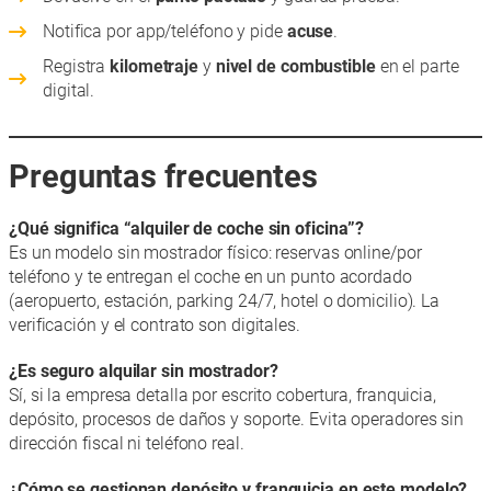
Notifica por app/teléfono y pide
acuse
.
Registra
kilometraje
y
nivel de combustible
en el parte
digital.
Preguntas frecuentes
¿Qué significa “alquiler de coche sin oficina”?
Es un modelo sin mostrador físico: reservas online/por
teléfono y te entregan el coche en un punto acordado
(aeropuerto, estación, parking 24/7, hotel o domicilio). La
verificación y el contrato son digitales.
¿Es seguro alquilar sin mostrador?
Sí, si la empresa detalla por escrito cobertura, franquicia,
depósito, procesos de daños y soporte. Evita operadores sin
dirección fiscal ni teléfono real.
¿Cómo se gestionan depósito y franquicia en este modelo?