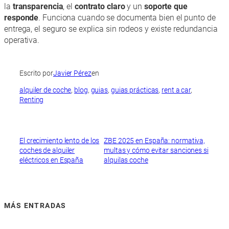
la
transparencia
, el
contrato claro
y un
soporte que
responde
. Funciona cuando se documenta bien el punto de
entrega, el seguro se explica sin rodeos y existe redundancia
operativa.
Escrito por
Javier Pérez
en
alquiler de coche
, 
blog
, 
guias
, 
guias prácticas
, 
rent a car
, 
Renting
El crecimiento lento de los
ZBE 2025 en España: normativa,
coches de alquiler
multas y cómo evitar sanciones si
eléctricos en España
alquilas coche
MÁS ENTRADAS