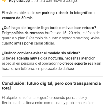
Keyless/app
: apertura con móvil o código.
El más estable suele ser
parking + check-in fotográfico +
ventana de 30 min
.
¿Qué hago si el agente llega tarde o mi vuelo se retrasa?
Exige
política de retrasos
: buffers de 15–20 min, teléfono de
guardia y plan B (cambio de punto o reprogramación). Avise
cuanto antes por el canal oficial.
¿Cuándo conviene evitar el modelo sin oficina?
Si tienes
agenda muy rígida nocturna
, necesitas atención
especial en persona o el operador
no ofrece soporte real
(sin
horario, sin teléfono, sin protocolo de daños).
Conclusión: futuro digital, pero con transparencia
total
El alquiler sin oficina seguirá creciendo por rapidez y
flexibilidad. La línea entre comodidad y problema está en